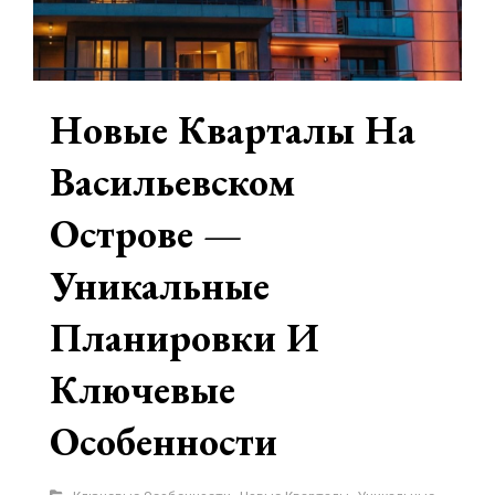
Новые Кварталы На
Васильевском
Острове —
Уникальные
Планировки И
Ключевые
Особенности
Рубрики