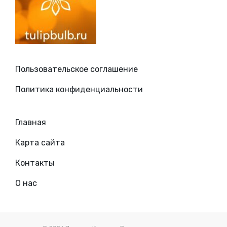
Пользовательское соглашение
Политика конфиденциальности
Главная
Карта сайта
Контакты
О нас