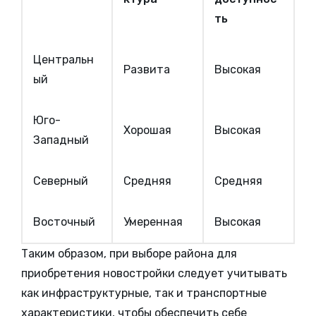
ть
Центральн
Развита
Высокая
ый
Юго-
Хорошая
Высокая
Западный
Северный
Средняя
Средняя
Восточный
Умеренная
Высокая
Таким образом, при выборе района для
приобретения новостройки следует учитывать
как инфраструктурные, так и транспортные
характеристики, чтобы обеспечить себе