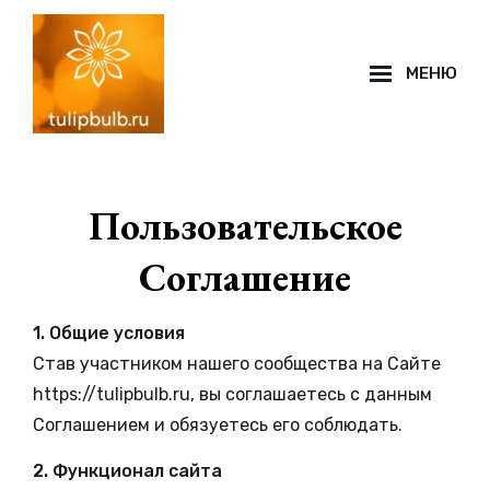
Перейти
к
МЕНЮ
содержимому
Наложение
сайта
Пользовательское
Соглашение
1. Общие условия
Став участником нашего сообщества на Сайте
https://tulipbulb.ru, вы соглашаетесь с данным
Соглашением и обязуетесь его соблюдать.
2. Функционал сайта