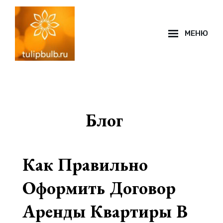
Перейти
к
МЕНЮ
содержимому
Наложение
сайта
Блог
Как Правильно
Оформить Договор
Аренды Квартиры В