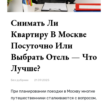
Снимать Ли
Квартиру В Москве
Посуточно Или
Выбрать Отель — Что
Лучше?
Рубрики
Без рубрики
21.09.2025
При планировании поездки в Москву многие
путешественники сталкиваются с вопросом,