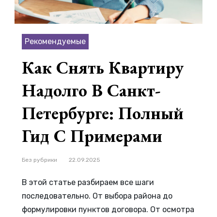
Рекомендуемые
Как Снять Квартиру
Надолго В Санкт-
Петербурге: Полный
Гид С Примерами
Рубрики
Без рубрики
22.09.2025
В этой статье разбираем все шаги
последовательно. От выбора района до
формулировки пунктов договора. От осмотра