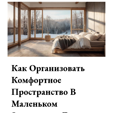
СОВЕТЫ
НОВОСИБИРЦЕВ
ДЛЯ
ВЫГОДНЫХ
СДЕЛОК
Как Организовать
Комфортное
Пространство В
Маленьком