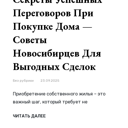
Переговоров При
Покупке Дома —
Советы
Новосибирцев Для
Выгодных Сделок
Рубрики
Без рубрики
23.09.2025
Приобретение собственного жилья – это
важный шаг, который требует не
СЕКРЕТЫ
ЧИТАТЬ ДАЛЕЕ
УСПЕШНЫХ
ПЕРЕГОВОРОВ
ПРИ
ПОКУПКЕ
ДОМА
—